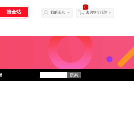
0
我的京东
去购物车结算
械