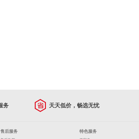
服务
天天低价，畅选无忧
售后服务
特色服务