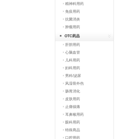
精神科用药
免疫用药
抗菌消炎
肿瘤用药
OTC药品
肝胆用药
心脑血管
儿科用药
妇科用药
男科/泌尿
风湿骨外伤
肠胃消化
皮肤用药
止痛镇痛
耳鼻喉用药
眼科用药
特殊商品
口腔用药