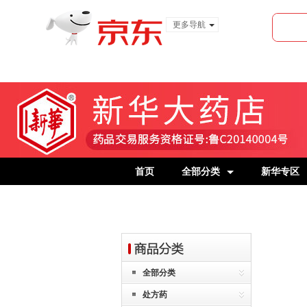
更多导航
服装城
食品
金融
首页
全部分类
新华专区
全部分类
处方药