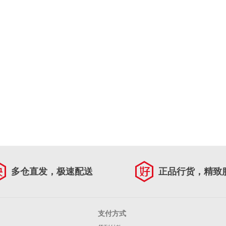
多仓直发，极速配送
正品行货，精致
支付方式